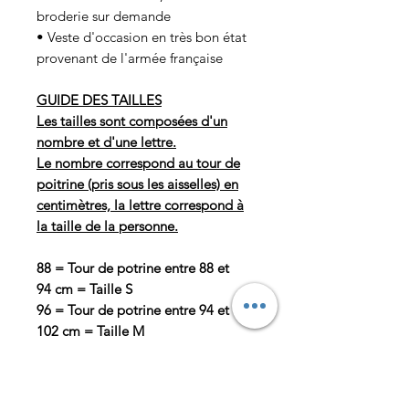
broderie sur demande
• Veste d'occasion en très bon état
provenant de l'armée française
GUIDE DES TAILLES
Les tailles sont composées d'un
nombre et d'une lettre.
Le nombre correspond au tour de
poitrine (pris sous les aisselles) en
centimètres, la lettre correspond à
la taille de la personne.
88 = Tour de potrine entre 88 et
94 cm = Taille S
96 = Tour de potrine entre 94 et
102 cm = Taille M
104 = Tour de potrine entre 102 et
110 cm = Taille L
112 = Tour de potrine entre 110 et