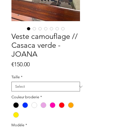
Veste camouflage //
Casaca verde -
JOANA
Price
€150.00
Taille
*
Couleur broderie
*
Modèle
*