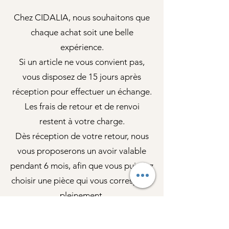
Chez CIDALIA, nous souhaitons que
chaque achat soit une belle
expérience.
Si un article ne vous convient pas,
vous disposez de 15 jours après
réception pour effectuer un échange.
Les frais de retour et de renvoi
restent à votre charge.
Dès réception de votre retour, nous
vous proposerons un avoir valable
pendant 6 mois, afin que vous puissiez
choisir une pièce qui vous correspond
pleinement.
Bien entendu, si votre article présente
un défaut ou si une erreur s’est glissée