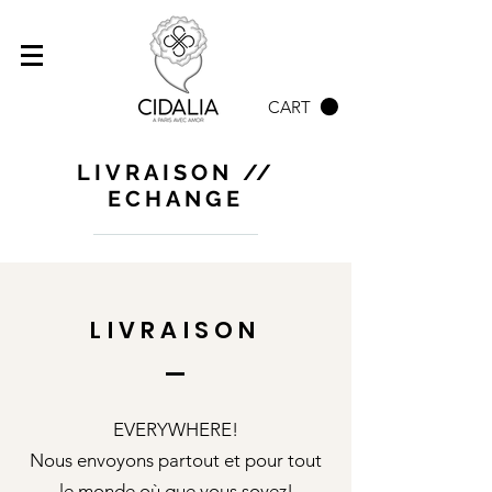
CART
LIVRAISON //
ECHANGE
LIVRAISON
EVERYWHERE!
Nous envoyons partout et pour tout
le monde où que vous soyez!