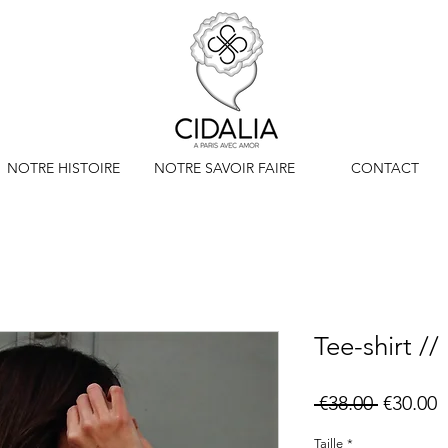
NOTRE HISTOIRE
NOTRE SAVOIR FAIRE
CONTACT
Tee-shirt 
Regular
S
 €38.00 
€30.00
Price
P
Taille
*