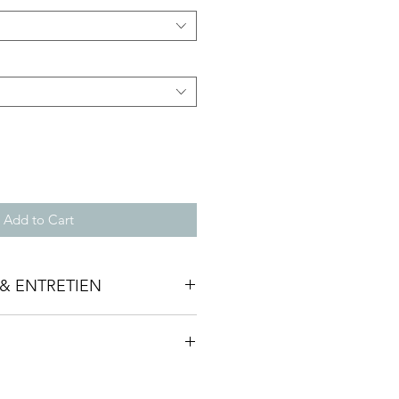
Add to Cart
& ENTRETIEN
monde