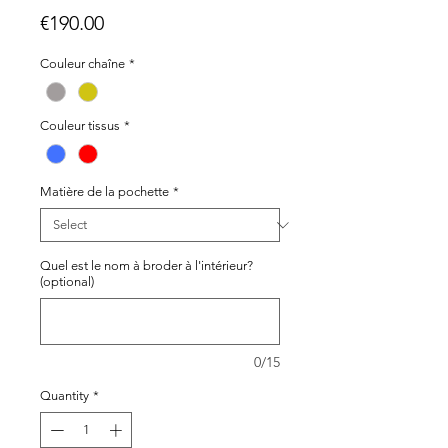
Price
€190.00
Couleur chaîne
*
Couleur tissus
*
Matière de la pochette
*
Quel est le nom à broder à l'intérieur?
(optional)
0/15
Quantity
*