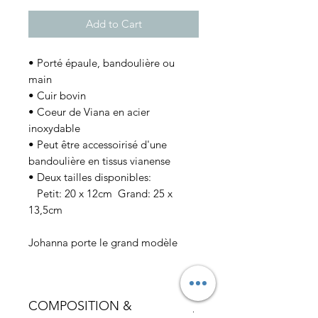
Add to Cart
• Porté épaule, bandoulière ou
main
• Cuir bovin
• Coeur de Viana en acier
inoxydable
• Peut être accessoirisé d'une
bandoulière en tissus vianense
• Deux tailles disponibles:
Petit: 20 x 12cm Grand: 25 x
13,5cm
Johanna porte le grand modèle
COMPOSITION &