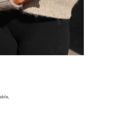
able,