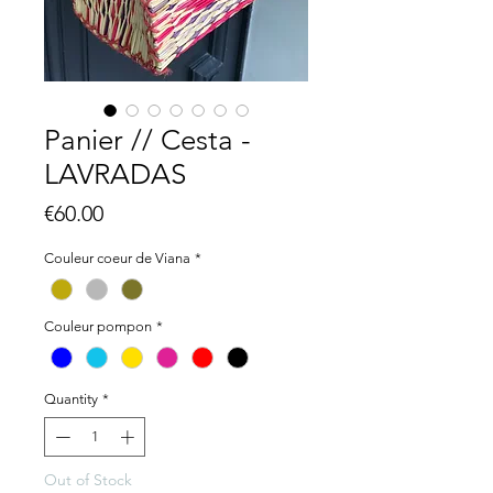
Panier // Cesta -
LAVRADAS
Price
€60.00
Couleur coeur de Viana
*
Couleur pompon
*
Quantity
*
Out of Stock