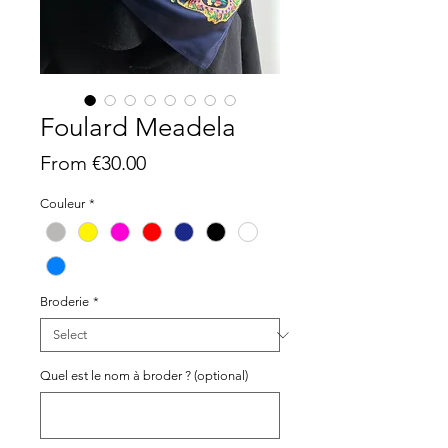
Foulard Meadela
Sale
From
€30.00
Price
Couleur
*
Broderie
*
Quel est le nom à broder ? (optional)