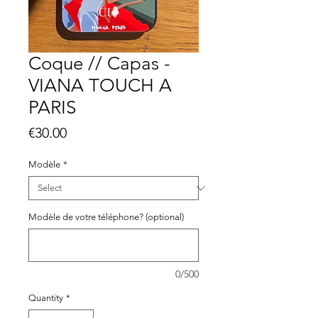
Coque // Capas -
VIANA TOUCH A
PARIS
Price
€30.00
Modèle
*
Modèle de votre téléphone? (optional)
0/500
Quantity
*