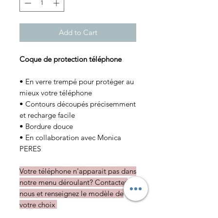
Add to Cart
Coque de protection téléphone
• En verre trempé pour protéger au
mieux votre téléphone
• Contours découpés précisemment
et recharge facile
• Bordure douce
• En collaboration avec Monica
PERES
Votre téléphone n'apparait pas dans
notre menu déroulant? Contactez
nous et renseignez le modèle de
votre choix