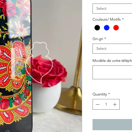
Select
Couleurs/ Motifs
*
Gri-gri
*
Select
Modèle de votre téléph
Quantity
*