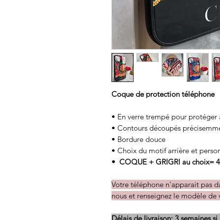
Coque de protection téléphone
• En verre trempé pour protéger
• Contours découpés précisemmen
• Bordure douce
• Choix du motif arrière et pers
• COQUE + GRIGRI au choix= 4
Votre téléphone n'apparait pas 
nous et renseignez le modèle de 
Délais de livraison: 3 semaines si