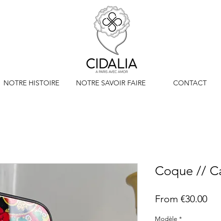
NOTRE HISTOIRE
NOTRE SAVOIR FAIRE
CONTACT
Coque // 
Sal
From
€30.00
Pri
Modèle
*