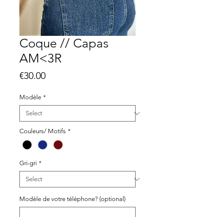
Coque // Capas
AM<3R
Price
€30.00
Modèle
*
Couleurs/ Motifs
*
Gri-gri
*
Modèle de votre téléphone? (optional)