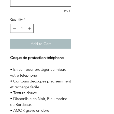
0/500
Quantity
*
Add to Cart
Coque de protection téléphone
• En cuir pour protéger au mieux
votre téléphone
• Contours découpés précisemment
et recharge facile
• Texture douce
• Disponible en Noir, Bleu marine
ou Bordeaux
• AMOR gravé en doré