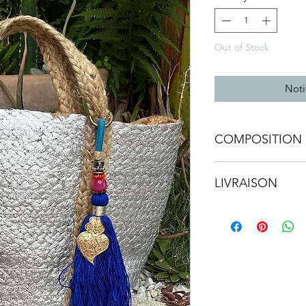
Out of Stock
Noti
COMPOSITION 
• Paille
LIVRAISON
• Partout dans le 