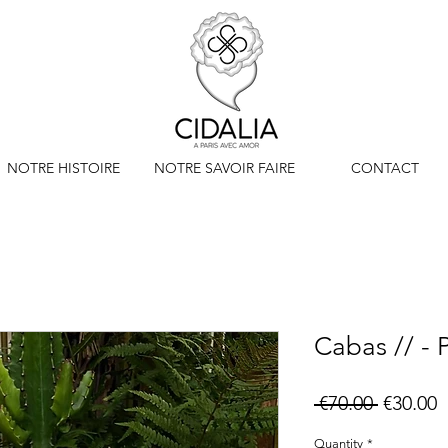
NOTRE HISTOIRE
NOTRE SAVOIR FAIRE
CONTACT
Cabas // -
Regular
S
 €70.00 
€30.00
Price
P
Quantity
*