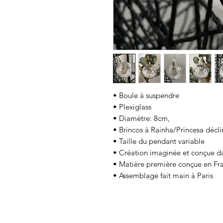
• Boule à suspendre
• Plexiglass
• Diamètre: 8cm,
• Brincos à Rainha/Princesa décl
• Taille du pendant variable
• Création imaginée et conçue dan
• Matière première conçue en Fr
• Assemblage fait main à Paris