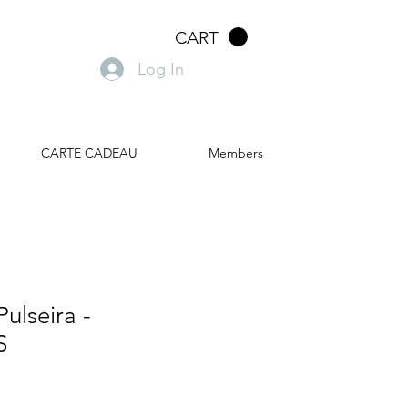
CART
Log In
CARTE CADEAU
Members
Pulseira -
S