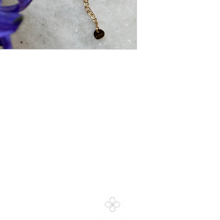
Si votre commande c
date d’expédition d