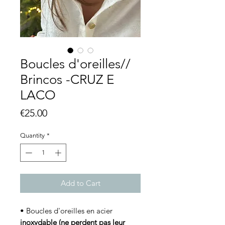
Boucles d'oreilles//
Brincos -CRUZ E
LACO
Price
€25.00
Quantity
*
Add to Cart
• Boucles d'oreilles en acier
inoxydable (ne perdent pas leur