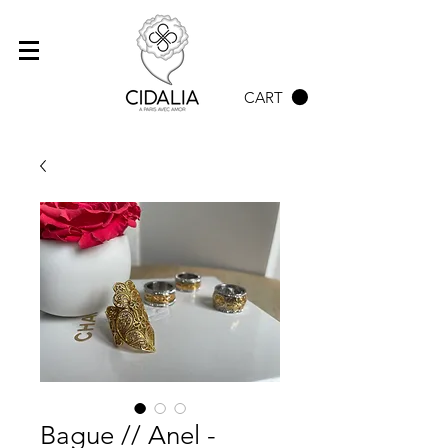
CART
Bague // Anel -