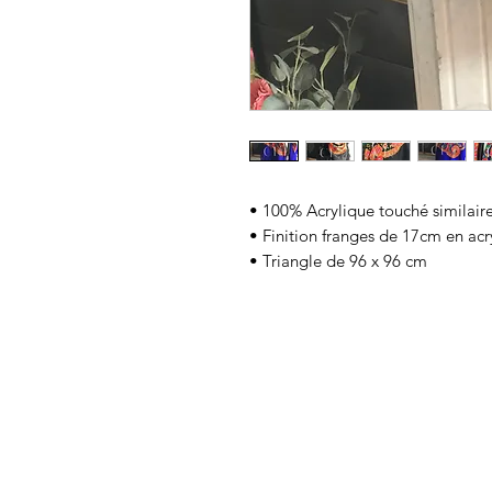
• 100% Acrylique touché similaire
• Finition franges de 17cm en acr
• Triangle de 96 x 96 cm
Livrais
Echange et rembourseme