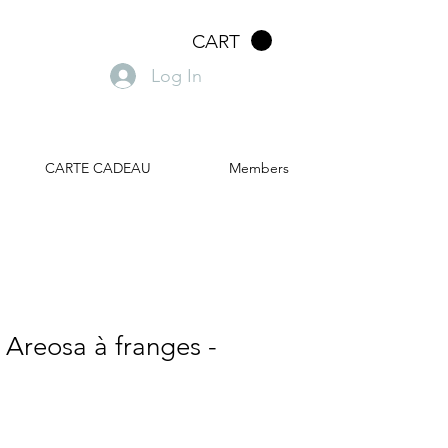
CART
Log In
CARTE CADEAU
Members
 Areosa à franges -